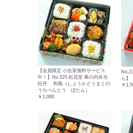
【会員限定 小缶茶無料サービス
No.
中！】No.325 松花堂 幕の内弁当
ら】
牡丹 和風（しょうかどうまくの
￥1,5
うちべんとう ぼたん）
￥1,080