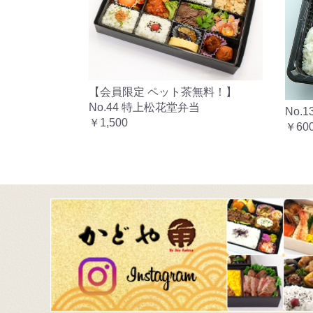
【会員限定 ペット茶無料！】
No.44 特上松花堂弁当
No.
￥1,500
￥60