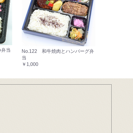
つ弁当
No.122 和牛焼肉とハンバーグ弁
当
￥1,000