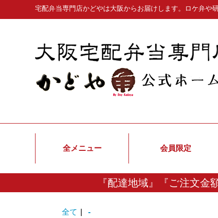
宅配弁当専門店かどやは大阪からお届けします。ロケ弁や
全メニュー
会員限定
『配達地域』『ご注文金
全て
|
-