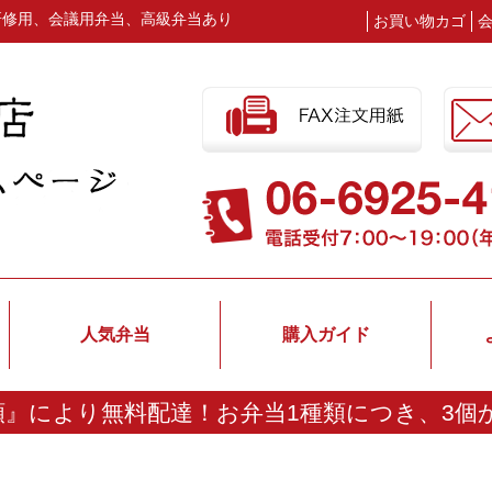
研修用、会議用弁当、高級弁当あり
お買い物カゴ
人気弁当
購入ガイド
額』により無料配達！
お弁当1種類につき、3個