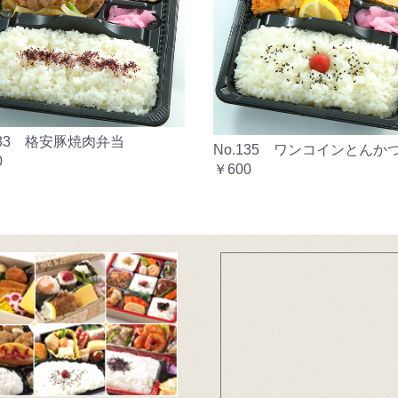
133 格安豚焼肉弁当
No.135 ワンコインとんか
0
￥600