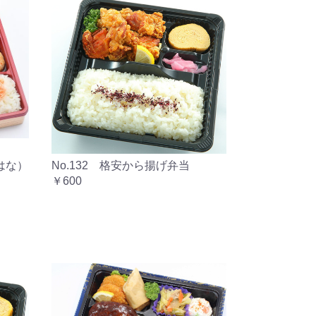
（はな）
No.132 格安から揚げ弁当
￥600