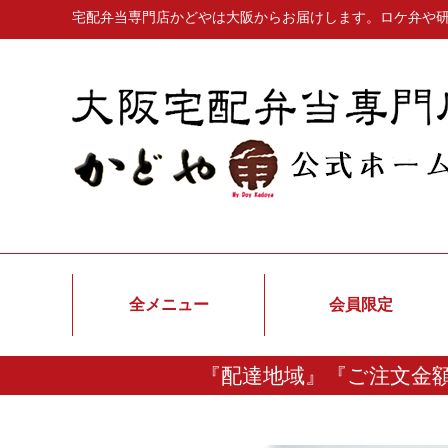
宅配弁当専門店かどやは大阪からお届けします。ロケ弁や
全メニュー
会員限定
『配達地域』『ご注文金