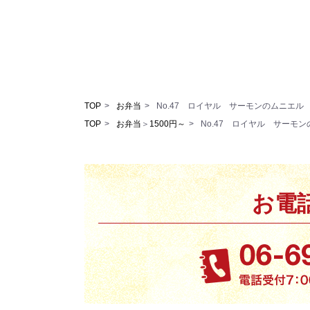
TOP
お弁当
No.47 ロイヤル サーモンのムニエ
TOP
お弁当
＞
1500円～
No.47 ロイヤル サーモ
お電