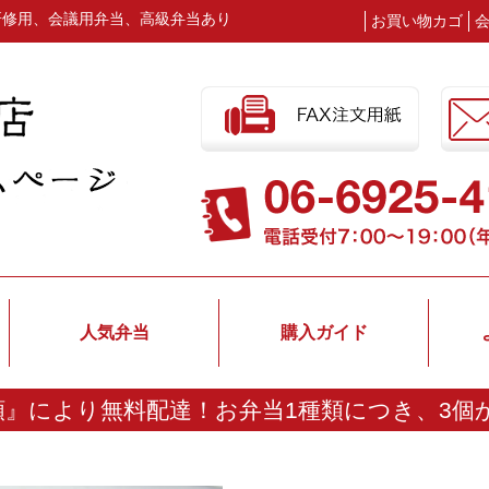
研修用、会議用弁当、高級弁当あり
お買い物カゴ
人気弁当
購入ガイド
額』により無料配達！
お弁当1種類につき、3個