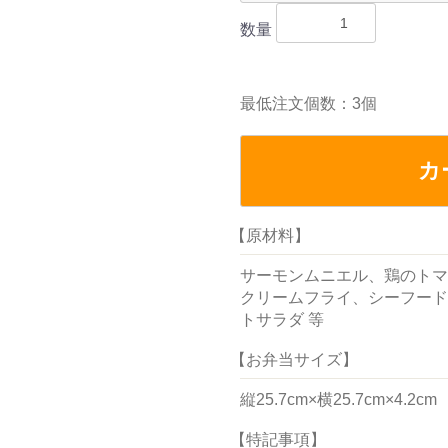
数量
最低注文個数：3個
カ
【原材料】
サーモンムニエル、鶏のトマ
クリームフライ、シーフード
トサラダ 等
【お弁当サイズ】
縦25.7cm×横25.7cm×4.2cm
【特記事項】