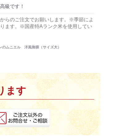
高級です！
からのご注文でお願いします。※季節によ
ります。※国産特Aランク米を使用してい
モンのムニエル 洋風御膳（サイズ大）
ります