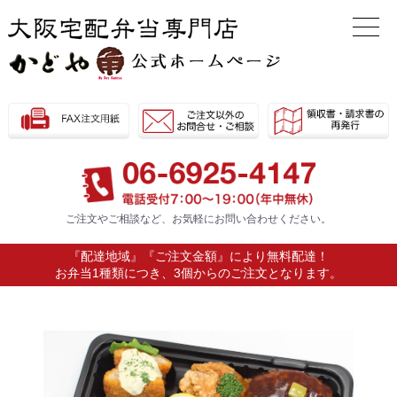
ご注文やご相談など、お気軽に
お問い合わせください。
『配達地域』『ご注文金額』により無料配達！
お弁当1種類につき、3個からのご注文となります。