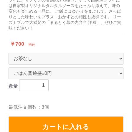
ライに、サクサクの若鶏のから揚げ、そして白身魚フライに
は自家製オリジナルタルタルソースをたっぷり添えて、味の
変化も楽しめる一品に。 ご飯にはゆかりをまぶして、さっぱ
りとした味わいをプラス！おかずとの相性も抜群です。 リー
ズナブルで大満足の「まるとく幕の内弁当 洋風」、ぜひご賞
味ください！
￥700
税込
数量
最低注文個数：3個
カートに入れる